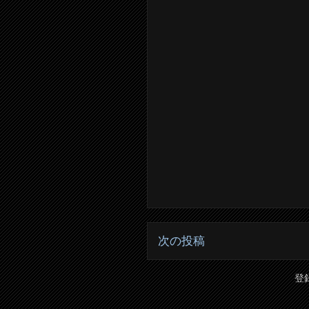
次の投稿
登