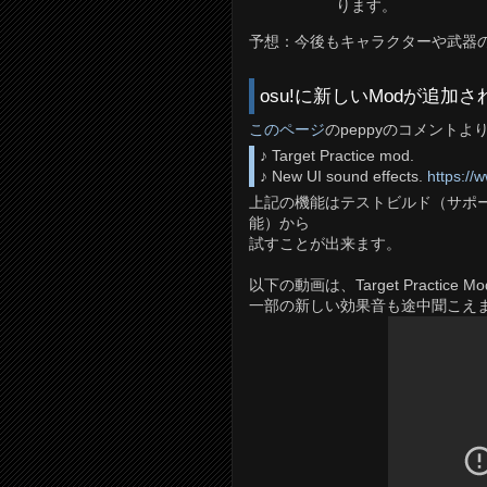
ります。
予想：今後もキャラクターや武器
osu!に新しいModが追加
このページ
のpeppyのコメントよ
♪ Target Practice mod.
♪ New UI sound effects.
https://
上記の機能はテストビルド（サポーター
能）から
試すことが出来ます。
以下の動画は、Target Practice
一部の新しい効果音も途中聞こえ