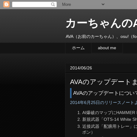
カーちゃんのA
AVA（お前のカーちゃん）、osu!（fo
ホーム
about me
2014/06/26
AVAのアップデートま
AVAのアップデートについ
2014年6月25日のリリースノー
AI爆破のマップにHAMMER B
新規武器「OTS-14 White
近接武器「配膳用トレー」に
ポン）