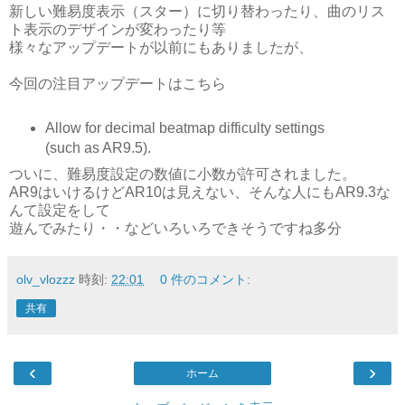
新しい難易度表示（スター）に切り替わったり、曲のリス
ト表示のデザインが変わったり等
様々なアップデートが以前にもありましたが、
今回の注目アップデートはこちら
Allow for decimal beatmap difficulty settings
(such as AR9.5).
ついに、難易度設定の数値に小数が許可されました。
AR9はいけるけどAR10は見えない、そんな人にもAR9.3な
んて設定をして
遊んでみたり・・などいろいろできそうですね多分
olv_vlozzz
時刻:
22:01
0 件のコメント:
共有
‹
›
ホーム