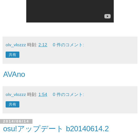
olv_vlozzz
時刻:
2:12
0 件のコメント:
共有
AVAno
olv_vlozzz
時刻:
1:54
0 件のコメント:
共有
2014/06/14
osu!アップデート b20140614.2