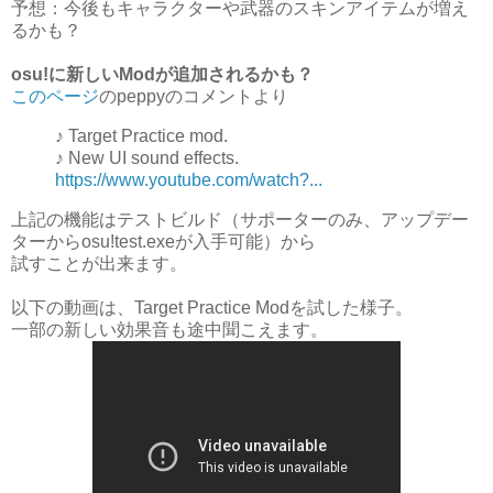
予想：今後もキャラクターや武器のスキンアイテムが増え
るかも？
osu!に新しいModが追加されるかも？
このページ
のpeppyのコメントより
♪ Target Practice mod.
♪ New UI sound effects.
https://www.youtube.com/watch?...
上記の機能はテストビルド（サポーターのみ、アップデー
ターからosu!test.exeが入手可能）から
試すことが出来ます。
以下の動画は、Target Practice Modを試した様子。
一部の新しい効果音も途中聞こえます。