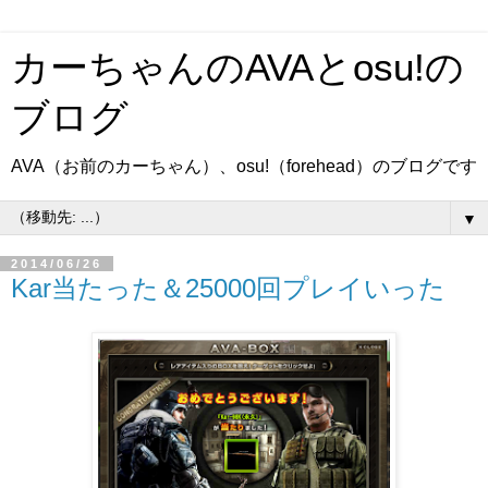
カーちゃんのAVAとosu!の
ブログ
AVA（お前のカーちゃん）、osu!（forehead）のブログです
▼
2014/06/26
Kar当たった＆25000回プレイいった